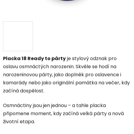
Placka 18 Ready to párty
je stylový odznak pro
oslavu osmnáctých narozenin. Skvěle se hodí na
narozeninovou párty, jako doplněk pro oslavence i
kamarády nebo jako originální památka na večer, kdy
začíná dospělost.
Osmnáctiny jsou jen jednou – a tahle placka
připomene moment, kdy začíná velká párty a nová
životní etapa.