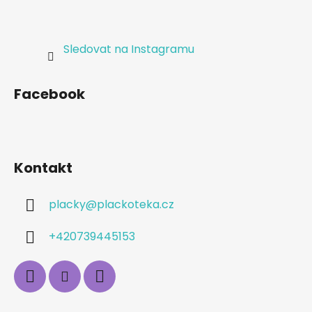
Sledovat na Instagramu
Facebook
Kontakt
placky
@
plackoteka.cz
+420739445153