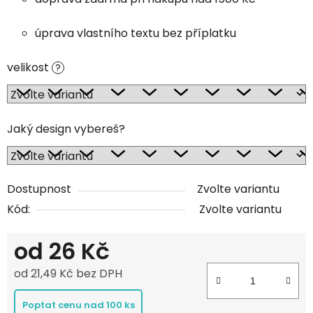
úprava vlastního textu bez příplatku
velikost
?
Jaký design vybereš?
Dostupnost
Zvolte variantu
Kód:
Zvolte variantu
od
26 Kč
od
21,49 Kč
bez DPH
Měrná cena:
Poptat cenu nad 100 ks