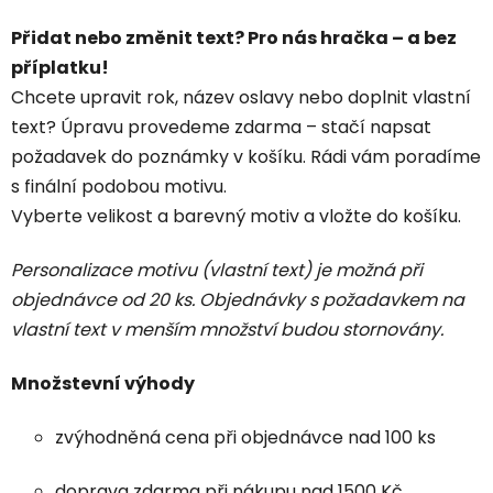
Přidat nebo změnit text? Pro nás hračka – a bez
příplatku!
Chcete upravit rok, název oslavy nebo doplnit vlastní
text? Úpravu provedeme zdarma – stačí napsat
požadavek do poznámky v košíku. Rádi vám poradíme
s finální podobou motivu.
Vyberte velikost a barevný motiv a vložte do košíku.
Personalizace motivu (vlastní text) je možná při
objednávce od 20 ks. Objednávky s požadavkem na
vlastní text v menším množství budou stornovány.
Množstevní výhody
zvýhodněná cena při objednávce nad 100 ks
doprava zdarma při nákupu nad 1500 Kč