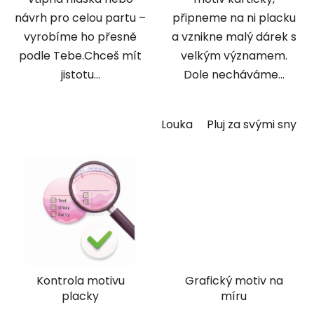
návrh pro celou partu –
připneme na ni placku
vyrobíme ho přesně
a vznikne malý dárek s
podle Tebe.Chceš mít
velkým významem.
jistotu...
Dole necháváme...
Louka
Pluj za svými sny
Kontrola motivu
Grafický motiv na
placky
míru