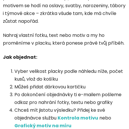
motivem se hodí na oslavy, svatby, narozeniny, tábory
i týmové akce – zkrátka všude tam, kde má chvíle
zůstat napořád.
Nahraj vlastní fotku, text nebo motiv a my ho
proměníme v placku, která ponese právě tvůj příběh.
Jak objednat:
Vyber velikost placky podle náhledu níže, počet
kusů, vlož do košíku
Můžeš přidat dárkovou kartičku
Po dokončení objednávky ti e-mailem pošleme
odkaz pro nahrání fotky, textu nebo grafiky
Chceš mít jistotu výsledku? Přidej ke své
objednávce službu
Kontrola motivu
nebo
Grafický motiv na míru