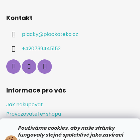
Kontakt
placky
@
plackoteka.cz
+420739445153
Informace pro vás
Jak nakupovat
Provozovatel e-shopu
Obchodní podmínky
Používáme cookies, aby naše stránky
Odstoupení od smlouvy / vrácení zboží
fungovaly stejně spolehlivě jako zavírací