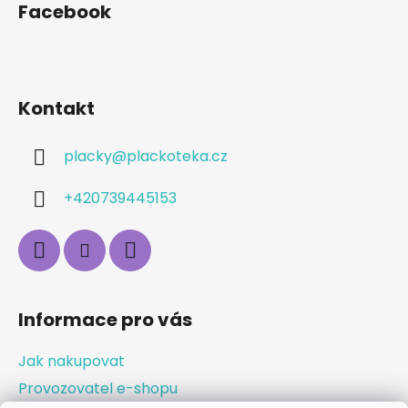
Facebook
Kontakt
placky
@
plackoteka.cz
+420739445153
Informace pro vás
Jak nakupovat
Provozovatel e-shopu