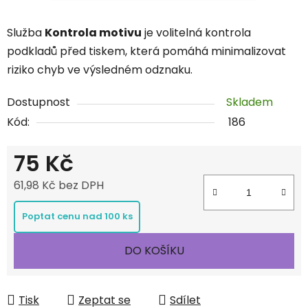
Služba
Kontrola motivu
je volitelná kontrola
podkladů před tiskem, která pomáhá minimalizovat
riziko chyb ve výsledném odznaku.
Dostupnost
Skladem
Kód:
186
75 Kč
61,98 Kč bez DPH
Měrná cena:
Poptat cenu nad 100 ks
DO KOŠÍKU
Tisk
Zeptat se
Sdílet