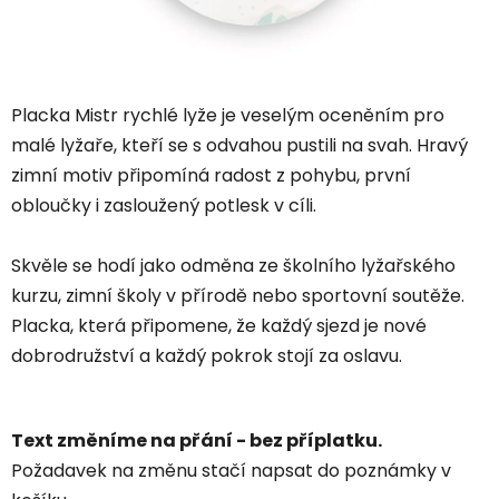
Placka Mistr rychlé lyže je veselým oceněním pro
malé lyžaře, kteří se s odvahou pustili na svah. Hravý
zimní motiv připomíná radost z pohybu, první
obloučky i zasloužený potlesk v cíli.
Skvěle se hodí jako odměna ze školního lyžařského
kurzu, zimní školy v přírodě nebo sportovní soutěže.
Placka, která připomene, že každý sjezd je nové
dobrodružství a každý pokrok stojí za oslavu.
Text změníme na přání - bez příplatku.
Požadavek na změnu stačí napsat do poznámky v