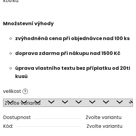
košíku.
Množstevní výhody
zvýhodněná cena při objednávce nad 100 ks
doprava zdarma při nákupu nad 1500 Kč
úprava vlastního textu bez příplatku od 20ti
kusů
velikost
?
Dostupnost
Zvolte variantu
Kód:
Zvolte variantu