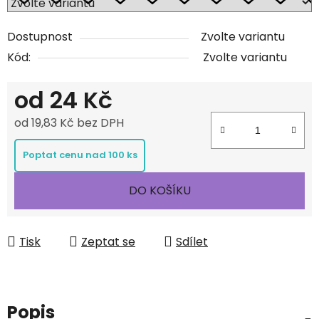
Dostupnost
Zvolte variantu
Kód:
Zvolte variantu
od
24 Kč
od
19,83 Kč
bez DPH
Měrná cena:
Poptat cenu nad 100 ks
DO KOŠÍKU
Tisk
Zeptat se
Sdílet
Popis