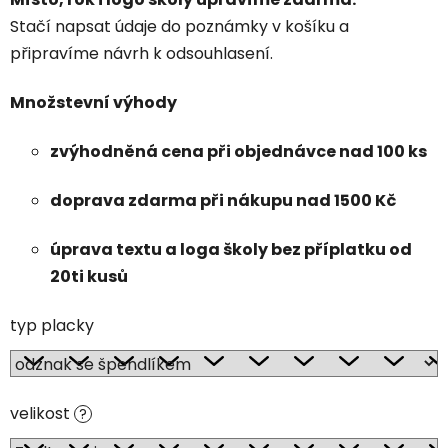
Stačí napsat údaje do poznámky v košíku a
připravíme návrh k odsouhlasení.
Množstevní výhody
zvýhodněná cena při objednávce nad 100 ks
doprava zdarma při nákupu nad 1500 Kč
úprava textu a loga školy bez příplatku od
20ti kusů
typ placky
velikost
?