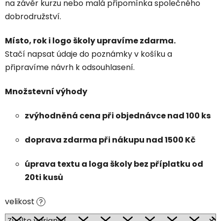
na závěr kurzu nebo malá připomínka společného
dobrodružství.
Místo, rok i logo školy upravíme zdarma.
Stačí napsat údaje do poznámky v košíku a
připravíme návrh k odsouhlasení.
Množstevní výhody
zvýhodněná cena při objednávce nad 100 ks
doprava zdarma při nákupu nad 1500 Kč
úprava textu a loga školy bez příplatku od
20ti kusů
velikost
?