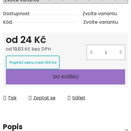
Dostupnost
Zvolte variantu
Kód:
Zvolte variantu
od
24 Kč
od
19,83 Kč
bez DPH
Měrná cena:
Poptat cenu nad 100 ks
DO KOŠÍKU
Tisk
Zeptat se
Sdílet
Popis