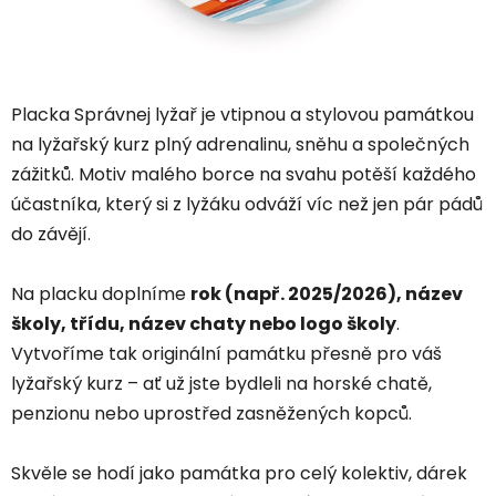
Placka Správnej lyžař je vtipnou a stylovou památkou
na lyžařský kurz plný adrenalinu, sněhu a společných
zážitků. Motiv malého borce na svahu potěší každého
účastníka, který si z lyžáku odváží víc než jen pár pádů
do závějí.
Na placku doplníme
rok (např. 2025/2026), název
školy, třídu, název chaty nebo logo školy
.
Vytvoříme tak originální památku přesně pro váš
lyžařský kurz – ať už jste bydleli na horské chatě,
penzionu nebo uprostřed zasněžených kopců.
Skvěle se hodí jako památka pro celý kolektiv, dárek